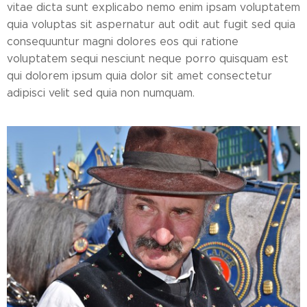
vitae dicta sunt explicabo nemo enim ipsam voluptatem
quia voluptas sit aspernatur aut odit aut fugit sed quia
consequuntur magni dolores eos qui ratione
voluptatem sequi nesciunt neque porro quisquam est
qui dolorem ipsum quia dolor sit amet consectetur
adipisci velit sed quia non numquam.