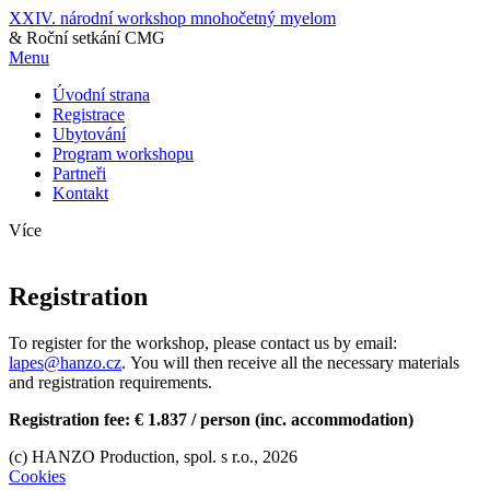
XXIV. národní workshop mnohočetný myelom
& Roční setkání CMG
Menu
Úvodní strana
Registrace
Ubytování
Program workshopu
Partneři
Kontakt
Více
Registration
To register for the workshop, please contact us by email:
lapes@hanzo.cz
. You will then receive all the necessary materials
and registration requirements.
Registration fee: € 1.837 / person (inc. accommodation)
(c) HANZO Production, spol. s r.o., 2026
Cookies