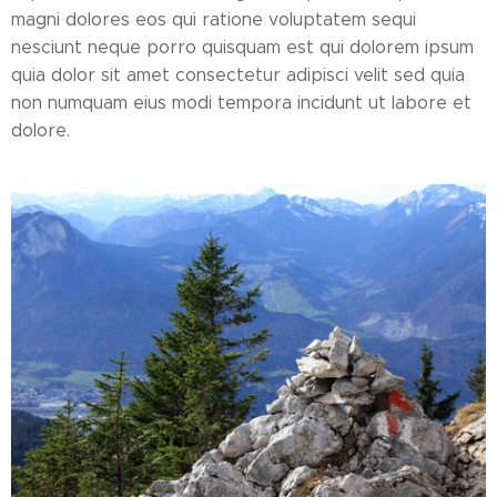
magni dolores eos qui ratione voluptatem sequi
nesciunt neque porro quisquam est qui dolorem ipsum
quia dolor sit amet consectetur adipisci velit sed quia
non numquam eius modi tempora incidunt ut labore et
dolore.