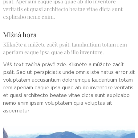
psát. Aperiam eaque ipsa quae ab illo inventore
veritatis et quasi architecto beatae vitae dicta sunt
explicabo nemo enim.
Mlžná hora
Klikněte a můžete začít psát. Laudantium totam rem
aperiam eaque ipsa quae ab illo inventore.
Váš text začíná právě zde. Klikněte a můžete začít
psát. Sed ut perspiciatis unde omnis iste natus error sit
voluptatem accusantium doloremque laudantium totam
rem aperiam eaque ipsa quae ab illo inventore veritatis
et quasi architecto beatae vitae dicta sunt explicabo
nemo enim ipsam voluptatem quia voluptas sit
aspernatur.