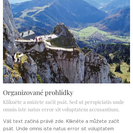
Organizované prohlídky
Klikněte a můžete začít psát. Sed ut perspiciatis unde
omnis iste natus error sit voluptatem accusantium.
Váš text začíná právě zde. Klikněte a můžete začít
psát. Unde omnis iste natus error sit voluptatem