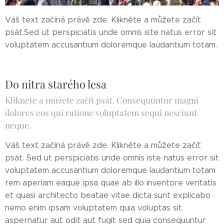
Váš text začíná právě zde. Klikněte a můžete začít
psát.Sed ut perspiciatis unde omnis iste natus error sit
voluptatem accusantium doloremque laudantium totam.
Do nitra starého lesa
Klikněte a můžete začít psát. Consequuntur magni
dolores eos qui ratione voluptatem sequi nesciunt
neque.
Váš text začíná právě zde. Klikněte a můžete začít
psát. Sed ut perspiciatis unde omnis iste natus error sit
voluptatem accusantium doloremque laudantium totam
rem aperiam eaque ipsa quae ab illo inventore veritatis
et quasi architecto beatae vitae dicta sunt explicabo
nemo enim ipsam voluptatem quia voluptas sit
aspernatur aut odit aut fugit sed quia consequuntur