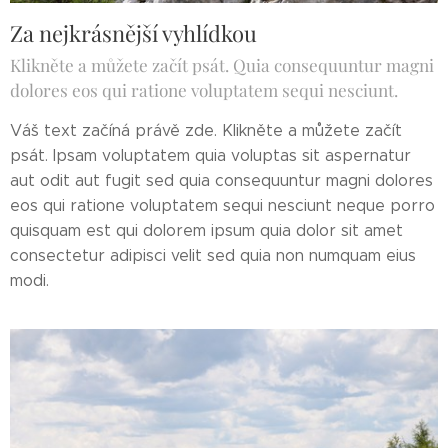
Za nejkrásnější vyhlídkou
Klikněte a můžete začít psát. Quia consequuntur magni
dolores eos qui ratione voluptatem sequi nesciunt.
Váš text začíná právě zde. Klikněte a můžete začít
psát. Ipsam voluptatem quia voluptas sit aspernatur
aut odit aut fugit sed quia consequuntur magni dolores
eos qui ratione voluptatem sequi nesciunt neque porro
quisquam est qui dolorem ipsum quia dolor sit amet
consectetur adipisci velit sed quia non numquam eius
modi.