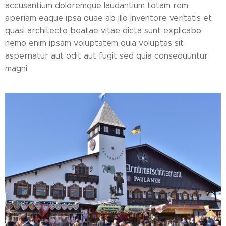
accusantium doloremque laudantium totam rem
aperiam eaque ipsa quae ab illo inventore veritatis et
quasi architecto beatae vitae dicta sunt explicabo
nemo enim ipsam voluptatem quia voluptas sit
aspernatur aut odit aut fugit sed quia consequuntur
magni.